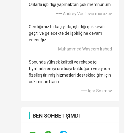
Onlarla işbirliği yapmaktan çok memnunum.
—— Andrey Vasileviç morozov
Geçtiğimiz birkaç yılda, işbirliği çok keyifli
geçti ve gelecekte de işbirliğine devam
edeceğiz.
—— Muhammed Waseem Irshad
Sonunda yüksek kaliteli ve rekabetçi
fiyatlarla en iyi üreticiyi bulduğum ve ayrıca
özelleştirilmiş hizmetleri desteklediğim için
çok minnettarım.
—— Igor Smirnov
BEN SOHBET ŞIMDI