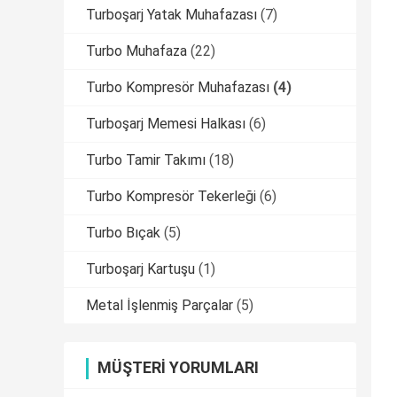
Turboşarj Yatak Muhafazası
(7)
Turbo Muhafaza
(22)
Turbo Kompresör Muhafazası
(4)
Turboşarj Memesi Halkası
(6)
Turbo Tamir Takımı
(18)
Turbo Kompresör Tekerleği
(6)
Turbo Bıçak
(5)
Turboşarj Kartuşu
(1)
Metal İşlenmiş Parçalar
(5)
MÜŞTERI YORUMLARI