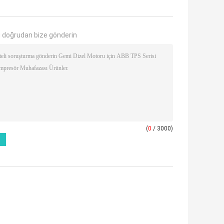
 doğrudan bize gönderin
(
0
/ 3000)