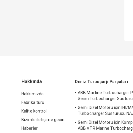
Hakkında
Deniz Turboşarjı Parçaları
ABB Martine Turbocharger P
Hakkımızda
Serisi Turbocharger Sustur
Fabrika turu
Gemi Dizel Motoru için IHI/
Kalite kontrol
Turbocharger Susturucu NA/
Bizimle iletişime geçin
Gemi Dizel Motoru için Kom
Haberler
ABB VTR Marine Turbocharg