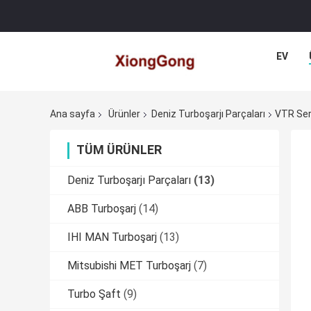
EV
Ana sayfa
Ürünler
Deniz Turboşarjı Parçaları
VTR Ser
TÜM ÜRÜNLER
Deniz Turboşarjı Parçaları
(13)
ABB Turboşarj
(14)
IHI MAN Turboşarj
(13)
Mitsubishi MET Turboşarj
(7)
Turbo Şaft
(9)