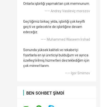
Onlarla işbirliği yapmaktan çok memnunum.
—— Andrey Vasileviç morozov
Geçtiğimiz birkaç yılda, işbirliği çok keyifli
geçti ve gelecekte de işbirliğine devam
edeceğiz.
—— Muhammed Waseem Irshad
Sonunda yüksek kaliteli ve rekabetçi
fiyatlarla en iyi üreticiyi bulduğum ve ayrıca
özelleştirilmiş hizmetleri desteklediğim için
çok minnettarım.
—— Igor Smirnov
BEN SOHBET ŞIMDI